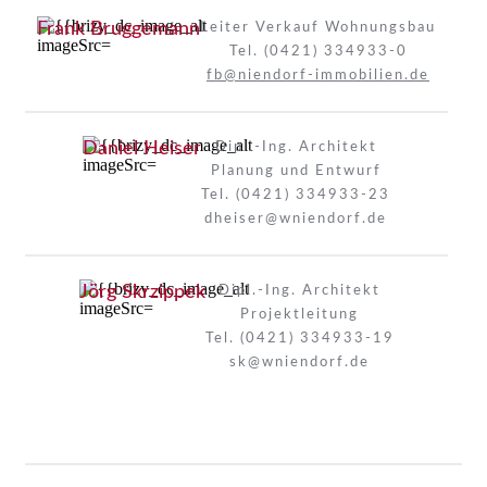
Frank Bruggemann
Leiter Verkauf Wohnungsbau
Tel. (0421) 334933-0
fb@niendorf-immobilien.de
Daniel Heiser
Dipl.-Ing. Architekt
Planung und Entwurf
Tel. (0421) 334933-23
dheiser@wniendorf.de
Jörg Skrzippek
Dipl.-Ing. Architekt
Projektleitung
Tel. (0421) 334933-19
sk@wniendorf.de