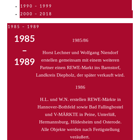
1990 – 1999
2000 – 2018
1985 – 1989
1985
1985/86
–
Horst Lechner und Wolfgang Niendorf
erstellen gemeinsam mit einem weiteren
1989
Partner einen REWE-Markt ins Barnstorf,
Landkreis Diepholz, der später verkauft wird.
1986
H.L. und W.N. erstellen REWE-Märkte in
Hannover-Bothfeld sowie Bad Fallingbostel
und V-MÄRKTE in Peine, Unterlüß,
Hermannsburg, Hildesheim und Osterode.
Alle Objekte werden nach Fertigstellung
veräußert.