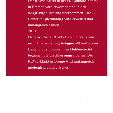
Der REWE-Markt in der St.-Gotthard-Strasse
in Bremen wird erworben und in den
langfristigen Bestand übernommen. Das E-
Center in Quedlinburg wird erweitert und
umfangreich saniert.
2013
Der erworbene REWE-Markt in Stade wird
nach Totalsanierung fertiggestellt und in den
Bestand übernommen. Im Mühlenviertel
beginnen die Erschliessungsarbeiten. Der
REWE-Markt in Brome wird umfangreich
modernisiert und erweitert.
Niendorf Gewerbeimmobilien GmbH & Co. KG
Parkallee 205