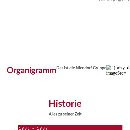
Das ist die Niendorf Gruppe
Organigramm
Historie
Alles zu seiner Zeit
1985 – 1989