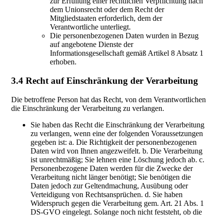
zur Erfüllung einer rechtlichen Verpflichtung nach
dem Unionsrecht oder dem Recht der
Mitgliedstaaten erforderlich, dem der
Verantwortliche unterliegt.
Die personenbezogenen Daten wurden in Bezug
auf angebotene Dienste der
Informationsgesellschaft gemäß Artikel 8 Absatz 1
erhoben.
3.4 Recht auf Einschränkung der Verarbeitung
Die betroffene Person hat das Recht, von dem Verantwortlichen
die Einschränkung der Verarbeitung zu verlangen.
Sie haben das Recht die Einschränkung der Verarbeitung
zu verlangen, wenn eine der folgenden Voraussetzungen
gegeben ist: a. Die Richtigkeit der personenbezogenen
Daten wird von Ihnen angezweifelt. b. Die Verarbeitung
ist unrechtmäßig; Sie lehnen eine Löschung jedoch ab. c.
Personenbezogene Daten werden für die Zwecke der
Verarbeitung nicht länger benötigt; Sie benötigen die
Daten jedoch zur Geltendmachung, Ausübung oder
Verteidigung von Rechtsansprüchen. d. Sie haben
Widerspruch gegen die Verarbeitung gem. Art. 21 Abs. 1
DS-GVO eingelegt. Solange noch nicht feststeht, ob die